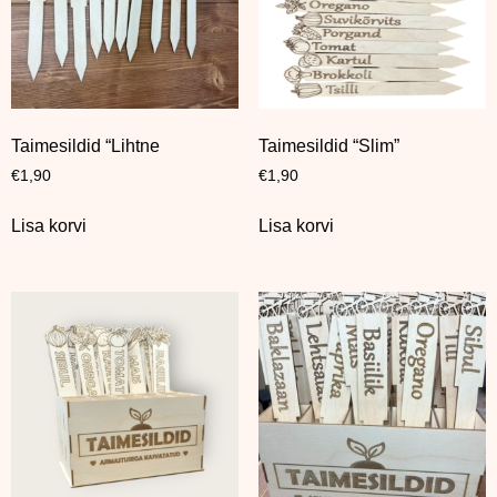
Taimesildid “Lihtne
Taimesildid “Slim”
€
1,90
€
1,90
Lisa korvi
Lisa korvi