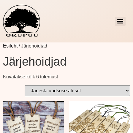
Esileht
/ Järjehoidjad
Järjehoidjad
Kuvatakse kõik 6 tulemust