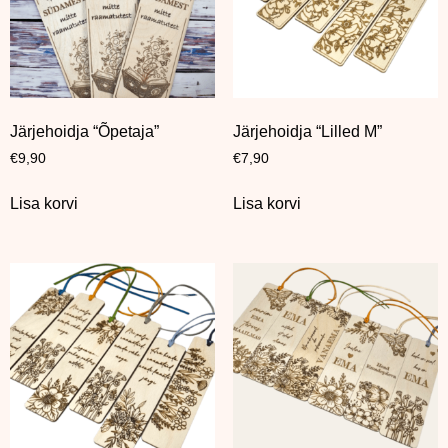
Järjehoidja “Õpetaja”
Järjehoidja “Lilled M”
€
9,90
€
7,90
Lisa korvi
Lisa korvi