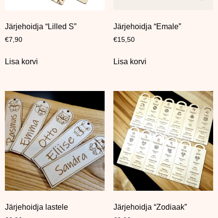
Järjehoidja “Lilled S”
Järjehoidja “Emale”
€
7,90
€
15,50
Lisa korvi
Lisa korvi
Järjehoidja lastele
Järjehoidja “Zodiaak”