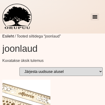
Esileht
/ Tooted siltidega “joonlaud”
joonlaud
Kuvatakse üksik tulemus