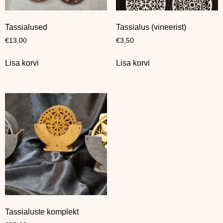
Tassialused
Tassialus (vineerist)
€
13,00
€
3,50
Lisa korvi
Lisa korvi
Tassialuste komplekt