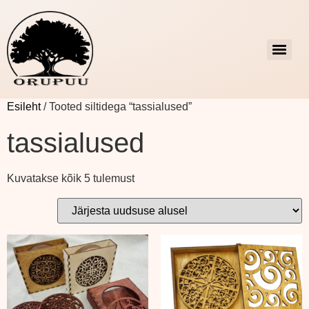
Esileht
/ Tooted siltidega “tassialused”
tassialused
Kuvatakse kõik 5 tulemust