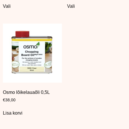
Vali
Vali
Osmo lõikelauaõli 0,5L
€
38,00
Lisa korvi