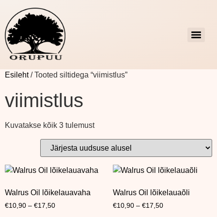
Esileht
/ Tooted siltidega “viimistlus”
viimistlus
Kuvatakse kõik 3 tulemust
Walrus Oil lõikelauavaha
Walrus Oil lõikelauaõli
€
10,90
–
€
17,50
€
10,90
–
€
17,50