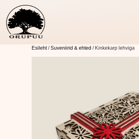
Esileht
/
Suveniirid & ehted
/ Kinkekarp lehviga