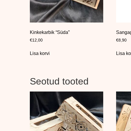
Kinkekarbik “Süda”
Sangag
€
12,00
€
8,90
Lisa korvi
Lisa ko
Seotud tooted