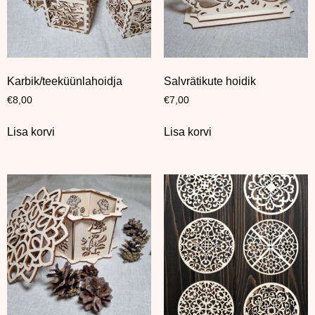
Karbik/teeküünlahoidja
Salvrätikute hoidik
€
8,00
€
7,00
Lisa korvi
Lisa korvi