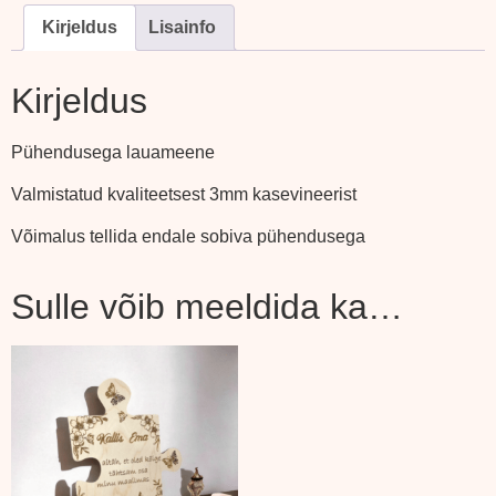
Kirjeldus
Lisainfo
Kirjeldus
Pühendusega lauameene
Valmistatud kvaliteetsest 3mm kasevineerist
Võimalus tellida endale sobiva pühendusega
Sulle võib meeldida ka…