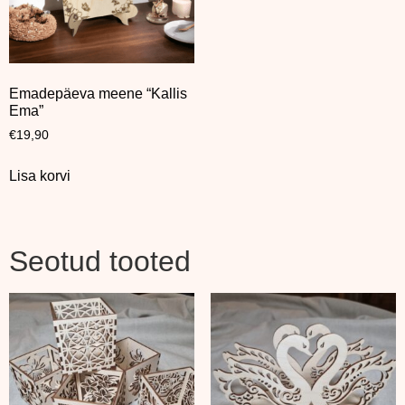
Emadepäeva meene “Kallis
Ema”
€
19,90
Lisa korvi
Seotud tooted