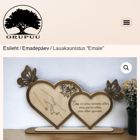
Esileht
/
Emadepäev
/ Lauakaunistus “Emale”