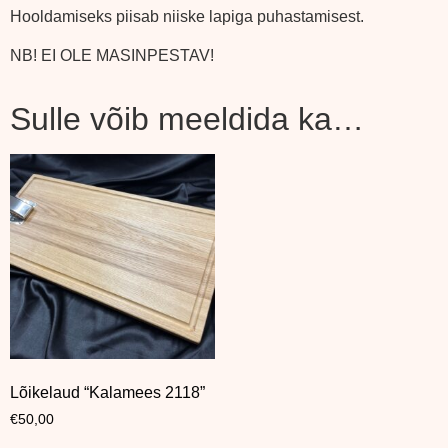
Hooldamiseks piisab niiske lapiga puhastamisest.
NB! EI OLE MASINPESTAV!
Sulle võib meeldida ka…
Lõikelaud “Kalamees 2118”
€
50,00