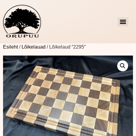
Esileht
/
Lõikelauad
/ Lõikelaud “2295”