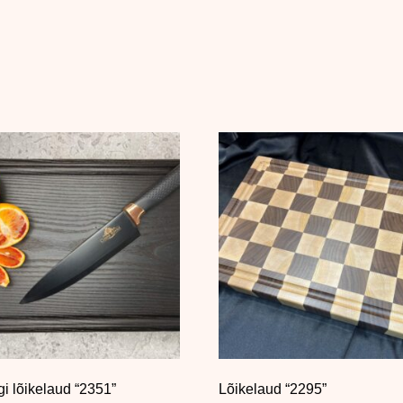
i lõikelaud “2351”
Lõikelaud “2295”