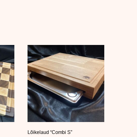
Lõikelaud “Combi S”