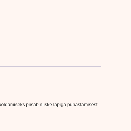
ooldamiseks piisab niiske lapiga puhastamisest.