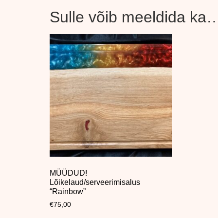
Sulle võib meeldida ka
MÜÜDUD!
Lõikelaud/serveerimisalus
“Rainbow”
€
75,00