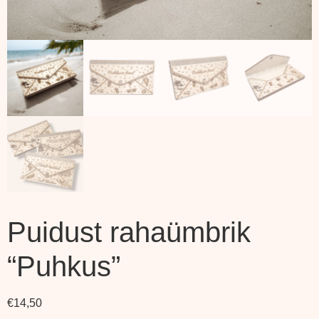
Puidust rahaümbrik
“Puhkus”
€
14,50