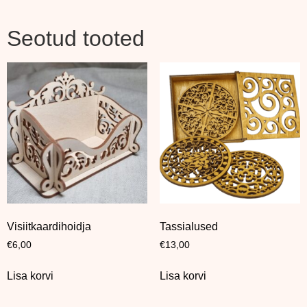
Seotud tooted
Visiitkaardihoidja
Tassialused
€
6,00
€
13,00
Lisa korvi
Lisa korvi