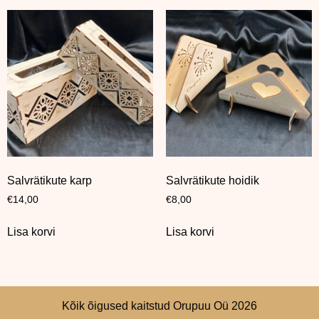
Salvrätikute karp
Salvrätikute hoidik
€
14,00
€
8,00
Lisa korvi
Lisa korvi
Kõik õigused kaitstud Orupuu Oü 2026