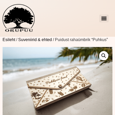
Esileht
/
Suveniirid & ehted
/ Puidust rahaümbrik “Puhkus”