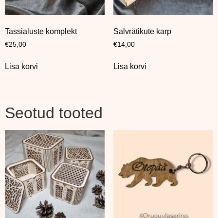
Tassialuste komplekt
Salvrätikute karp
€
25,00
€
14,00
Lisa korvi
Lisa korvi
Seotud tooted