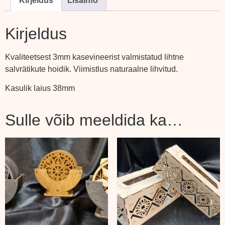
Kirjeldus
Lisainfo
Kirjeldus
Kvaliteetsest 3mm kasevineerist valmistatud lihtne
salvrätikute hoidik. Viimistlus naturaalne lihvitud.
Kasulik laius 38mm
Sulle võib meeldida ka…