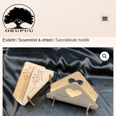
Esileht
/
Suveniirid & ehted
/ Salvrätikute hoidik