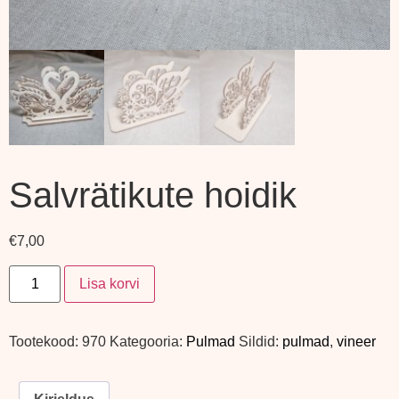
Salvrätikute hoidik
€
7,00
Lisa korvi
Tootekood:
970
Kategooria:
Pulmad
Sildid:
pulmad
,
vineer