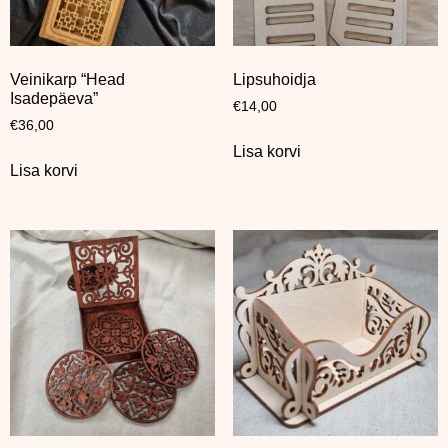
Veinikarp “Head
Lipsuhoidja
Isadepäeva”
€
14,00
€
36,00
Lisa korvi
Lisa korvi