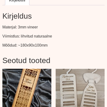
Kirjeldus
Kirjeldus
Materjal: 3mm vineer
Viimistlus: lihvitud naturaalne
Mõõdud: ~180x90x100mm
Seotud tooted