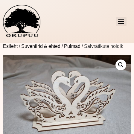
Esileht
/
Suveniirid & ehted
/
Pulmad
/ Salvrätikute hoidik