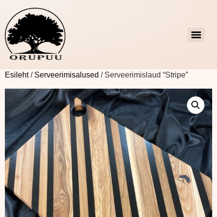
Esileht
/
Serveerimisalused
/ Serveerimislaud “Stripe”