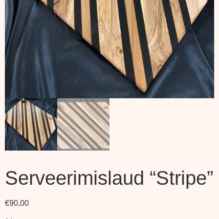
Serveerimislaud “Stripe”
€
90,00