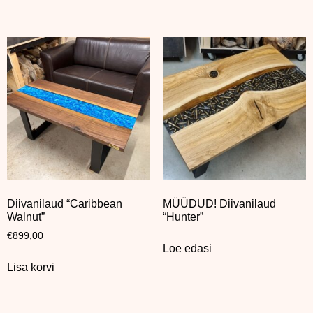
Diivanilaud “Caribbean
MÜÜDUD! Diivanilaud
Walnut”
“Hunter”
€
899,00
Loe edasi
Lisa korvi