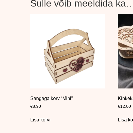
Sulle võib meeldida ka
Sangaga korv “Mini”
Kinkek
€
8,90
€
12,00
Lisa korvi
Lisa ko