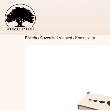
Esileht
/
Suveniirid & ehted
/ Kommikarp