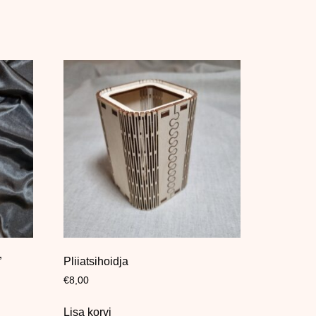
”
Pliiatsihoidja
€
8,00
Lisa korvi