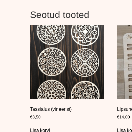
Seotud tooted
Tassialus (vineerist)
Lipsuh
€
3,50
€
14,00
Lisa korvi
Lisa ko