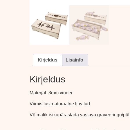
Kirjeldus
Lisainfo
Kirjeldus
Materjal: 3mm vineer
Viimistlus: naturaalne lihvitud
Võimalik isikupärastada vastava graveeringu/p