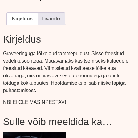
Kirjeldus
Lisainfo
Kirjeldus
Graveeringuga lõikelaud tammepuidust. Sisse freesitud
vedelikusoontega. Mugavamaks käsitsemiseks külgedele
freesitud käeavad. Viimistletud kvaliteetse lõikelaua
õlivahaga, mis on vastavuses euronormidega ja ohutu
toiduga kokkupuutes. Hooldamiseks piisab niiske lapiga
puhastamisest.
NB! EI OLE MASINPESTAV!
Sulle võib meeldida ka…