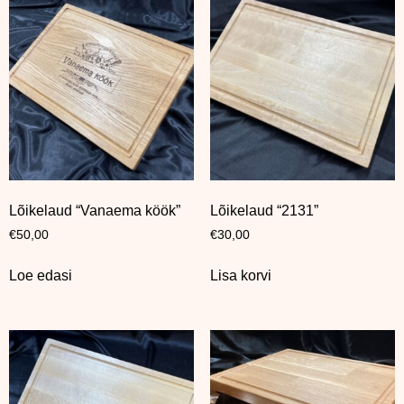
Lõikelaud “Vanaema köök”
Lõikelaud “2131”
€
50,00
€
30,00
Loe edasi
Lisa korvi