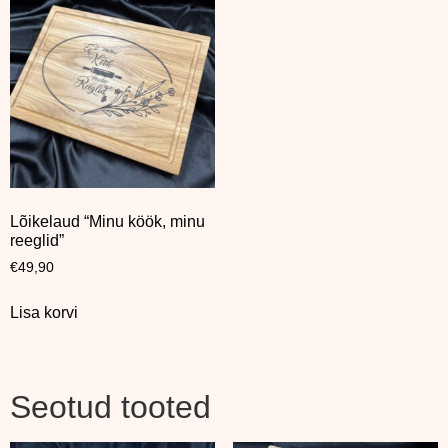
Lõikelaud “Minu köök, minu
reeglid”
€
49,90
Lisa korvi
Seotud tooted