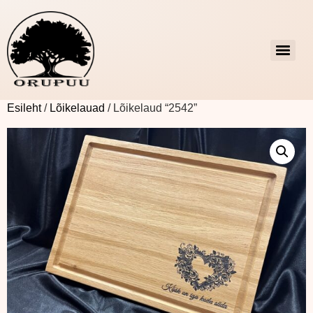
Esileht
/
Lõikelauad
/ Lõikelaud “2542”