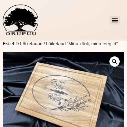
Esileht
/
Lõikelauad
/ Lõikelaud “Minu köök, minu reeglid”