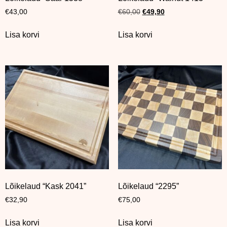
€
43,00
€
60,00
€
49,90
Lisa korvi
Lisa korvi
Lõikelaud “Kask 2041”
Lõikelaud “2295”
€
32,90
€
75,00
Lisa korvi
Lisa korvi