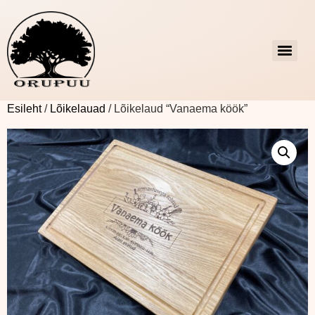
Esileht
/
Lõikelauad
/ Lõikelaud “Vanaema köök”