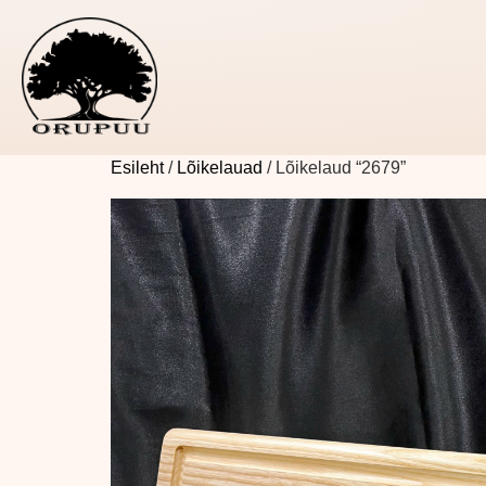
Esileht
/
Lõikelauad
/ Lõikelaud “2679”