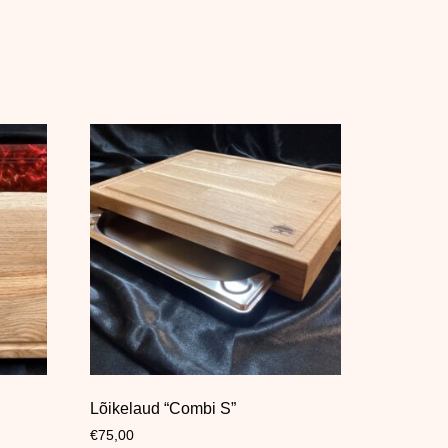
Lõikelaud “Combi S”
€
75,00