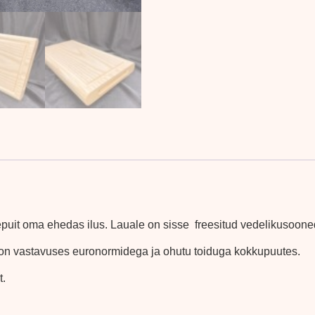
repuit oma ehedas ilus. Lauale on sisse freesitud vedelikusoo
is on vastavuses euronormidega ja ohutu toiduga kokkupuutes.
t.