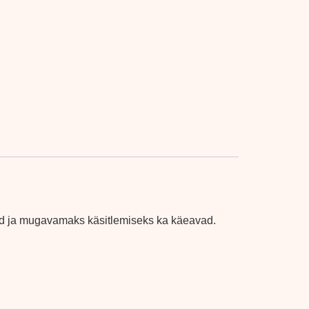
ned ja mugavamaks käsitlemiseks ka käeavad.