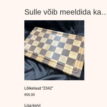
Sulle võib meeldida ka
Lõikelaud “2342”
€
65,00
Lisa korvi