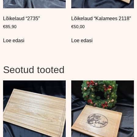
Lõikelaud “2735”
Lõikelaud “Kalamees 2118”
€
85,90
€
50,00
Loe edasi
Loe edasi
Seotud tooted