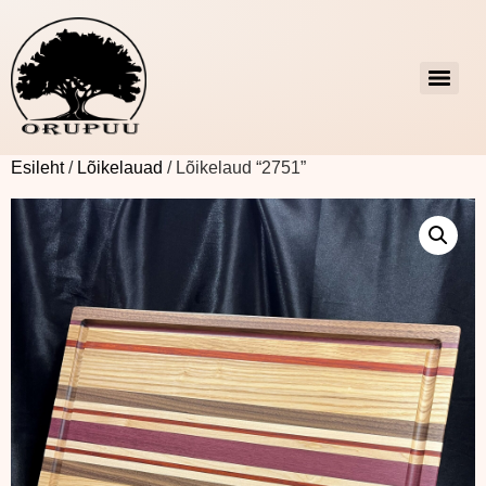
Esileht
/
Lõikelauad
/ Lõikelaud “2751”