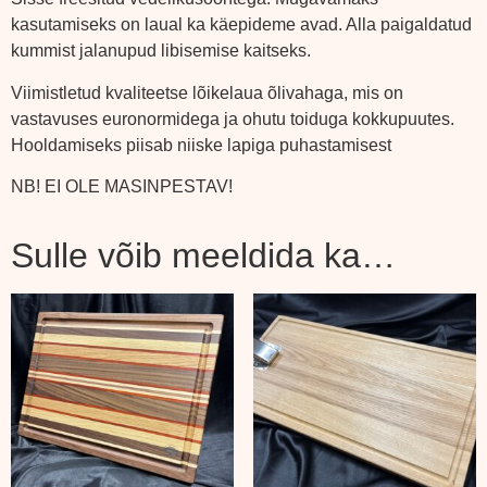
kasutamiseks on laual ka käepideme avad. Alla paigaldatud
kummist jalanupud libisemise kaitseks.
Viimistletud kvaliteetse lõikelaua õlivahaga, mis on
vastavuses euronormidega ja ohutu toiduga kokkupuutes.
Hooldamiseks piisab niiske lapiga puhastamisest
NB! EI OLE MASINPESTAV!
Sulle võib meeldida ka…