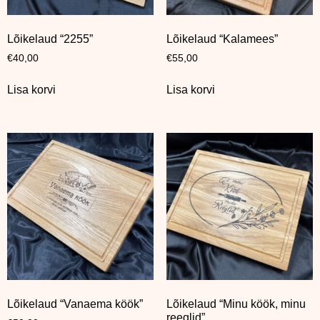
Lõikelaud “2255”
Lõikelaud “Kalamees”
€
40,00
€
55,00
Lisa korvi
Lisa korvi
Lõikelaud “Vanaema köök”
Lõikelaud “Minu köök, minu
reeglid”