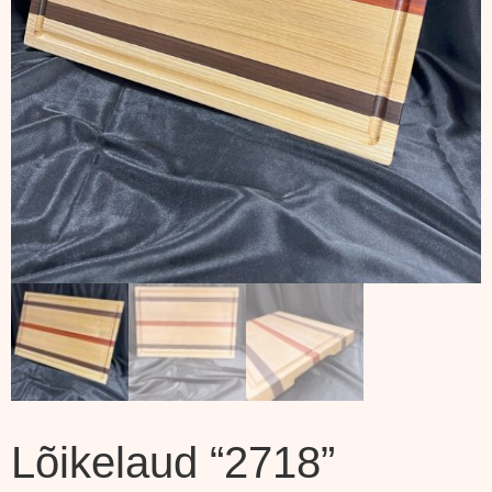
Lõikelaud “2718”