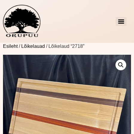
Esileht
/
Lõikelauad
/ Lõikelaud “2718”